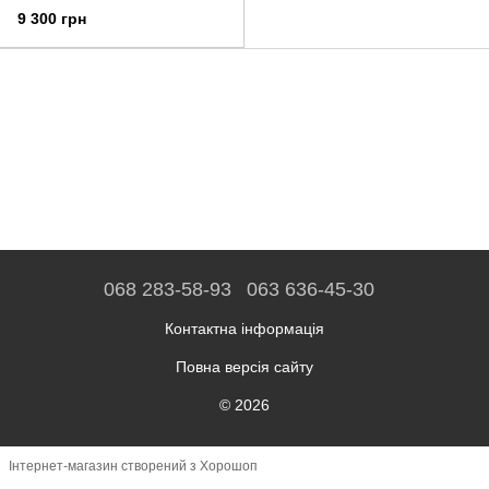
(VHU5631EU)
9 300 грн
068 283-58-93
063 636-45-30
Контактна інформація
Повна версія сайту
© 2026
Інтернет-магазин створений з Хорошоп