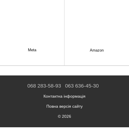
Meta
Amazon
068 283-58-93
063 636-45-30
Контактна інформація
Повна версія сайту
© 2026