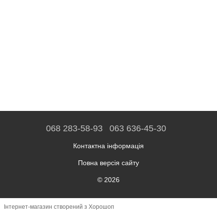
068 283-58-93
063 636-45-30
Контактна інформація
Повна версія сайту
© 2026
Інтернет-магазин створений з Хорошоп