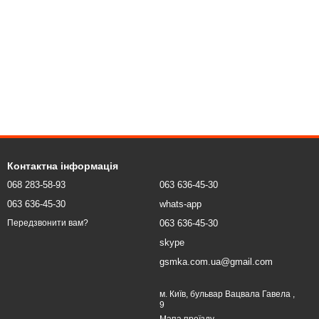
Контактна інформація
068 283-58-93
063 636-45-30
063 636-45-30
whats-app
063 636-45-30
Передзвонити вам?
skype
gsmka.com.ua@gmail.com
м. Київ, бульвар Вацвала Гавела ,
9