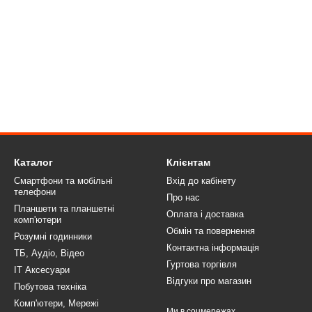
Каталог
Клієнтам
Смартфони та мобільні
Вхід до кабінету
телефони
Про нас
Планшети та планшетні
Оплата і доставка
комп'ютери
Обмін та повернення
Розумні годинники
Контактна інформація
ТБ, Аудіо, Відео
Гуртова торгівля
IT Аксесуари
Відгуки про магазин
Побутова техніка
Комп'ютери, Мережі
Ми в соцмережах