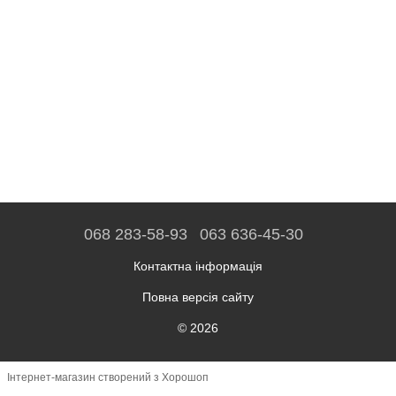
068 283-58-93
063 636-45-30
Контактна інформація
Повна версія сайту
© 2026
Інтернет-магазин створений з Хорошоп