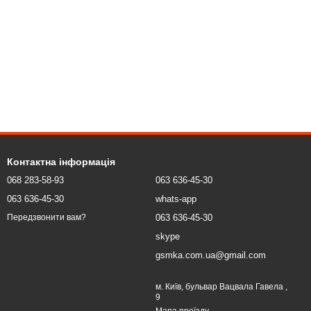
Контактна інформація
068 283-58-93
063 636-45-30
063 636-45-30
whats-app
063 636-45-30
Передзвонити вам?
skype
gsmka.com.ua@gmail.com
м. Київ, бульвар Вацвала Гавела ,
9