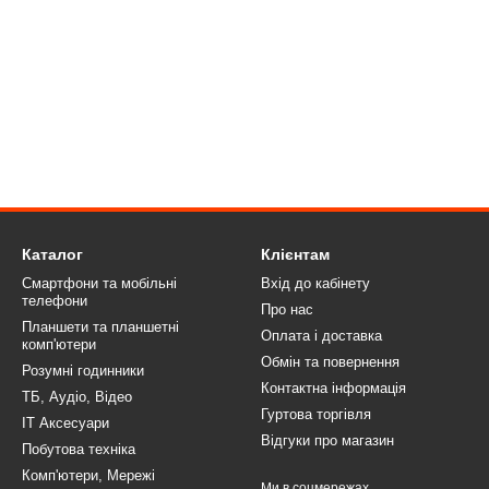
Каталог
Клієнтам
Смартфони та мобільні
Вхід до кабінету
телефони
Про нас
Планшети та планшетні
Оплата і доставка
комп'ютери
Обмін та повернення
Розумні годинники
Контактна інформація
ТБ, Аудіо, Відео
Гуртова торгівля
IT Аксесуари
Відгуки про магазин
Побутова техніка
Комп'ютери, Мережі
Ми в соцмережах