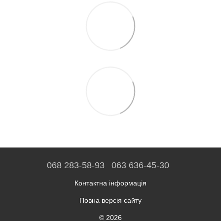
068 283-58-93
063 636-45-30
Контактна інформація
Повна версія сайту
© 2026