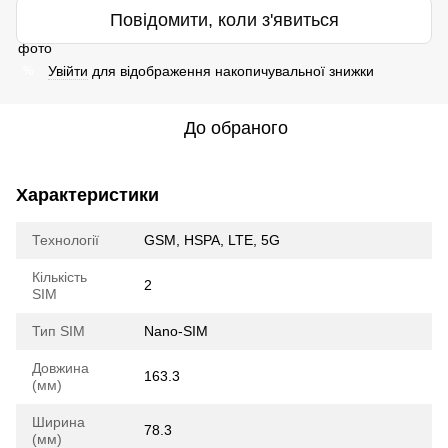
Повідомити, коли з'явиться
Увійти
для відображення накопичувальної знижки
%
До обраного
Характеристики
Технології
GSM, HSPA, LTE, 5G
Кількість
2
SIM
Тип SIM
Nano-SIM
Довжина
163.3
(мм)
Ширина
78.3
(мм)