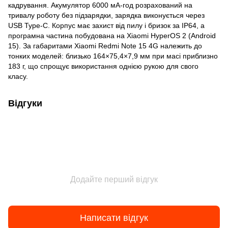
кадрування. Акумулятор 6000 мА-год розрахований на
тривалу роботу без підзарядки, зарядка виконується через
USB Type-C. Корпус має захист від пилу і бризок за IP64, а
програмна частина побудована на Xiaomi HyperOS 2 (Android
15). За габаритами Xiaomi Redmi Note 15 4G належить до
тонких моделей: близько 164×75,4×7,9 мм при масі приблизно
183 г, що спрощує використання однією рукою для свого
класу.
Відгуки
Додайте перший відгук
Написати відгук