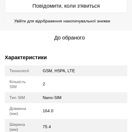
Повідомити, коли з'явиться
Увійти
для відображення накопичувальної знижки
%
До обраного
Характеристики
Технології
GSM, HSPA, LTE
Кількість
2
SIM
Тип SIM
Nano-SIM
Довжина
164.0
(мм)
Ширина
75.4
(мм)