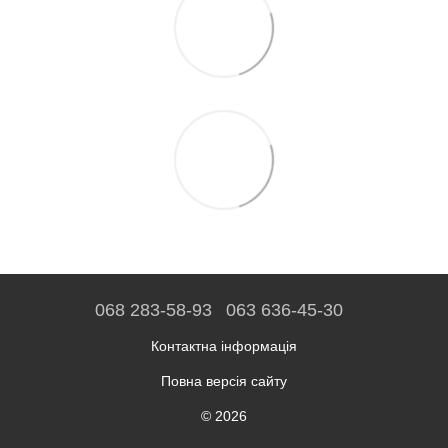
068 283-58-93
063 636-45-30
Контактна інформація
Повна версія сайту
© 2026