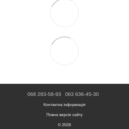
068 283-58-93
063 636-45-30
Контактна інформація
Повна версія сайту
© 2026