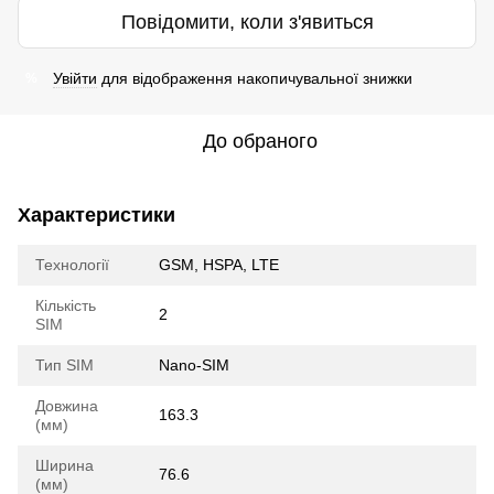
Повідомити, коли з'явиться
Увійти
для відображення накопичувальної знижки
%
До обраного
Характеристики
Технології
GSM, HSPA, LTE
Кількість
2
SIM
Тип SIM
Nano-SIM
Довжина
163.3
(мм)
Ширина
76.6
(мм)