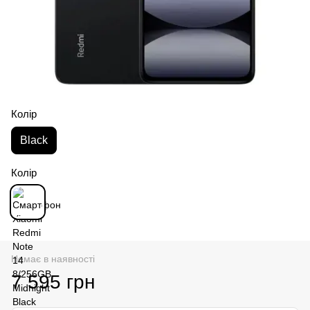
Колір
Black
Колір
Немає в наявності
7 595 грн