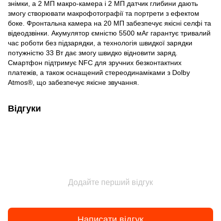
знімки, а 2 МП макро-камера і 2 МП датчик глибини дають
змогу створювати макрофотографії та портрети з ефектом
боке. Фронтальна камера на 20 МП забезпечує якісні селфі та
відеодзвінки. Акумулятор ємністю 5500 мАг гарантує тривалий
час роботи без підзарядки, а технологія швидкої зарядки
потужністю 33 Вт дає змогу швидко відновити заряд.
Смартфон підтримує NFC для зручних безконтактних
платежів, а також оснащений стереодинаміками з Dolby
Atmos®, що забезпечує якісне звучання.
Відгуки
Додайте перший відгук
Написати відгук