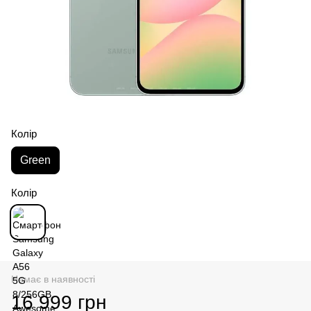
Колір
Green
Колір
Немає в наявності
16 999 грн