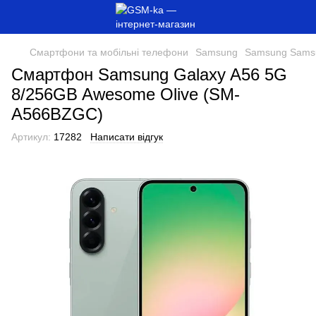
Смартфони та мобільні телефони
Samsung
Samsung Sams
Смартфон Samsung Galaxy A56 5G
8/256GB Awesome Olive (SM-
A566BZGC)
Артикул:
17282
Написати відгук