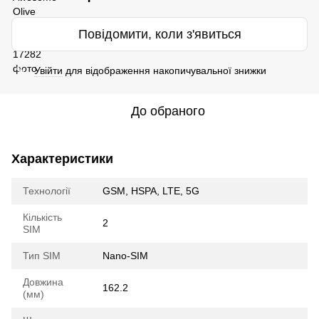
Повідомити, коли з'явиться
Увійти
для відображення накопичувальної знижки
%
До обраного
Характеристики
Технології
GSM, HSPA, LTE, 5G
Кількість
2
SIM
Тип SIM
Nano-SIM
Довжина
162.2
(мм)